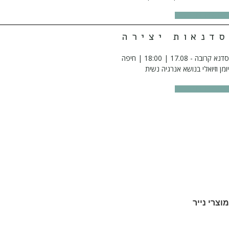
LEARN MORE
סדנאות יצירה
סדנא קרובה - 17.08 | 18:00 | חיפה
יומן וזיואלי בנושא אנרגיה נשית
LEARN MORE
מוצרי נייר