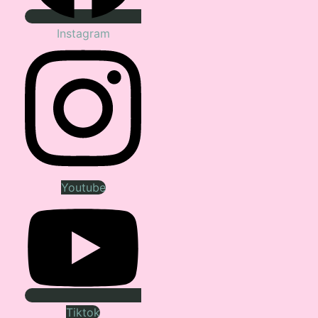
Instagram
Youtube
Tiktok