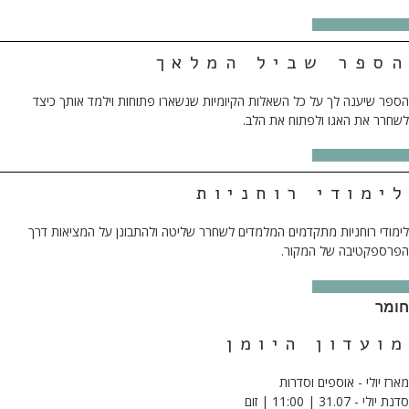
LEARN MORE
הספר שביל המלאך
הספר שיענה לך על כל השאלות הקיומיות שנשארו פתוחות וילמד אותך כיצד
לשחרר את האגו ולפתוח את הלב.
LEARN MORE
לימודי רוחניות
לימודי רוחניות מתקדמים המלמדים לשחרר שליטה ולהתבונן על המציאות דרך
הפרספקטיבה של המקור.
LEARN MORE
חומר
מועדון היומן
מארז יולי - אוספים וסדרות
סדנת יולי - 31.07 | 11:00 | זום